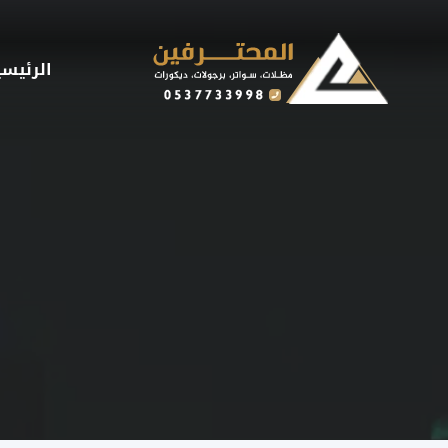
لتجاوز
لى
لمحتوى
الرئيسي