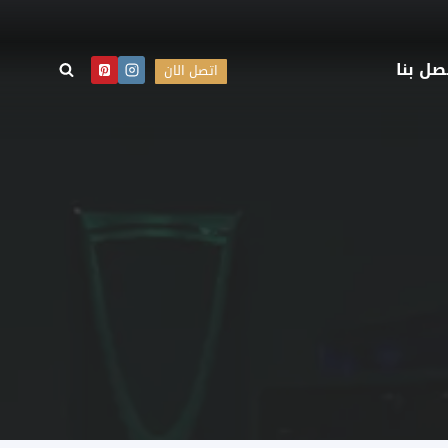
صل بنا
اتصل الان