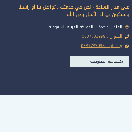
على مدار الساعة ، نحن في خدمتك ، تواصل بنا أو راسلنا
وسنكون خيارك الأمثل بإذن الله
العنوان : جدة – المملكة العربية السعودية
الجــوال : 0537733998
واتساب : 0537733998
سياسة الخصوصية