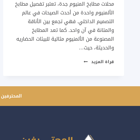
محلات مطابخ المنيوم جدة، تعتبر تفصيل مطابخ
الألمنيوم واحدة من أحدث الصيحات في عالم
التصميم الداخلي. فهي تجمع بين الأناقة
والمتانة في آن واحد. كما تعد المطابخ
المصنوعة من الألمنيوم مثالية للبيئات الحضاريه
والحديثة، حيث…
محلات
قراة المزيد
مطابخ
المنيوم
جدة
ت:
المحترفين 
537733998
فواصل
المنيوم
بجده
–
تركيب
مطابخ