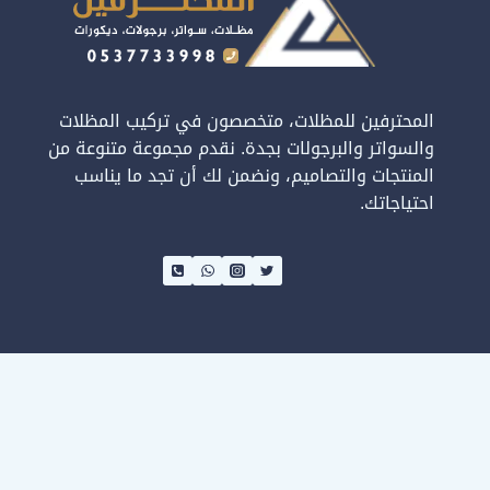
المنيوم
–
اشكال
حواجز
المحترفين للمظلات، متخصصون في تركيب المظلات
المنيوم
والسواتر والبرجولات بجدة. نقدم مجموعة متنوعة من
جدة
المنتجات والتصاميم، ونضمن لك أن تجد ما يناسب
احتياجاتك.