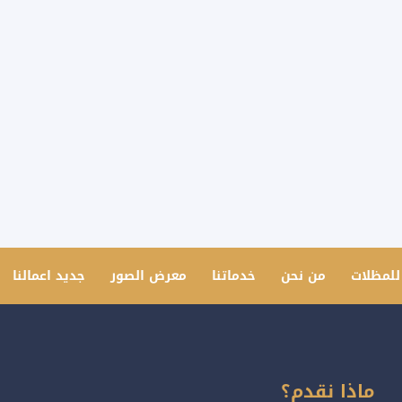
للمظلات
من نحن
خدماتنا
معرض الصور
جديد اعمالنا
ماذا نقدم؟