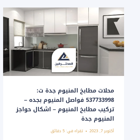
محلات مطابخ المنيوم جدة ت:
537733998 فواصل المنيوم بجده –
تركيب مطابخ المنيوم – اشكال حواجز
المنيوم جدة
أكتوبر 7, 2023
تقراء في:
5
دقائق