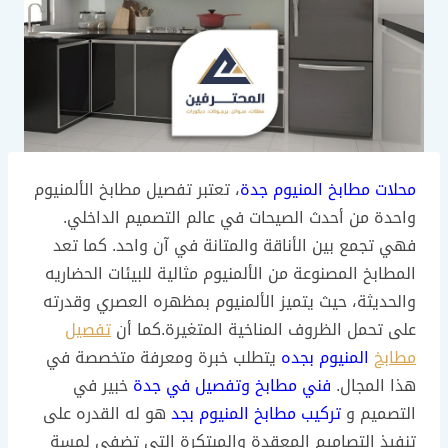
محلات مطابخ المنيوم جدة
، تعتبر تفصيل مطابخ الألمنيوم
واحدة من أحدث الصيحات في عالم التصميم الداخلي.
فهي تجمع بين الأناقة والمتانة في آن واحد. كما تعد
المطابخ المصنوعة من الألمنيوم مثالية للبيئات الحضاريه
والحديثة، حيث يتميز الألمنيوم بمظهره العصري وقدرته
على تحمل الظروف المناخية المتغيرة.كما أن
تفصيل
مطابخ
المنيوم بجده
يتطلب خبرة ومعرفة متخصصة في
هذا المجال.
فني مطابخ وتفصيل في جدة
خبير في
التصميم و
تركيب مطابخ المنيوم بجد
هو له القدره على
تنفيذ التصاميم المعقدة والمبتكرة التي تضفي لمسة