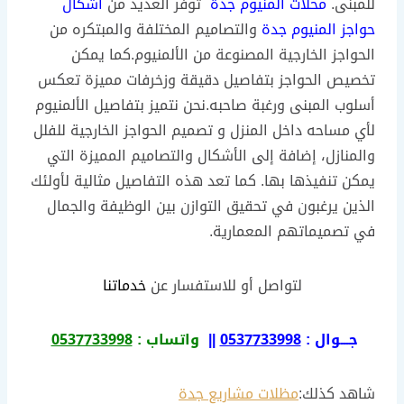
للمبنى.
محلات المنيوم جدة
توفر العديد من
اشكال
حواجز المنيوم جدة
والتصاميم المختلفة والمبتكره من
الحواجز الخارجية المصنوعة من الألمنيوم.كما يمكن
تخصيص الحواجز بتفاصيل دقيقة وزخرفات مميزة تعكس
أسلوب المبنى ورغبة صاحبه.نحن نتميز بتفاصيل الألمنيوم
لأي مساحه داخل المنزل و تصميم الحواجز الخارجية للفلل
والمنازل، إضافة إلى الأشكال والتصاميم المميزة التي
يمكن تنفيذها بها. كما تعد هذه التفاصيل مثالية لأولئك
الذين يرغبون في تحقيق التوازن بين الوظيفة والجمال
في تصميماتهم المعمارية.
لتواصل أو للاستفسار عن
خدماتنا
جـــوال :
0537733998
||
واتساب :
0537733998
شاهد كذلك:
مظلات مشاريع جدة