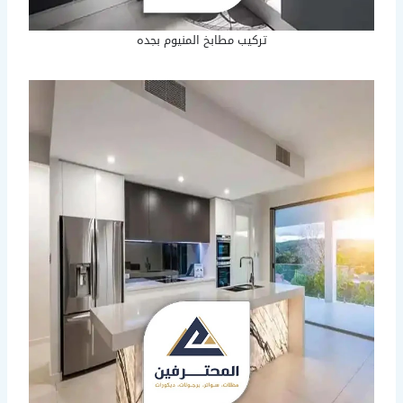
تركيب مطابخ المنيوم بجده