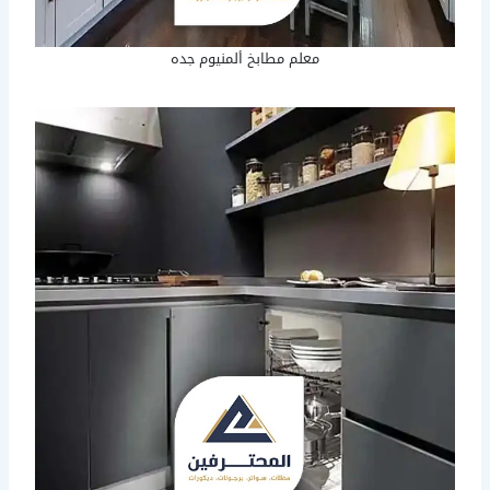
معلم مطابخ ألمنيوم جده