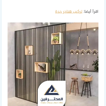
اقرأ أيضا:
تركيب هناجر جدة