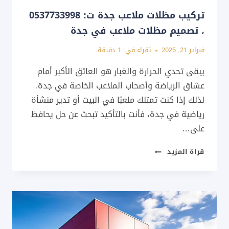
تركيب مظلات ملاعب جدة ت: 0537733998
، تصميم مظلات ملاعب في جدة
فبراير 21, 2026
تقراء في:
1
دقيقة
يبقى تحدي الحرارة والغبار هو العائق الأكبر أمام
عشاق الرياضة وأصحاب الملاعب الخاصة في جدة.
لذلك إذا كنت تمتلك ملعبًا في البيت أو تدير منشأة
رياضية في جدة، فأنت بالتأكيد تبحث عن حل يحافظ
على…
تركيب
قراة المزيد
مظلات
ملاعب
جدة
ت:
0537733998
،