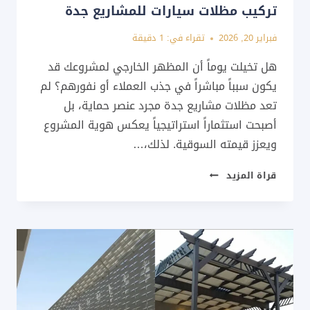
تركيب مظلات سيارات للمشاريع جدة
فبراير 20, 2026
تقراء في:
1
دقيقة
هل تخيلت يوماً أن المظهر الخارجي لمشروعك قد
يكون سبباً مباشراً في جذب العملاء أو نفورهم؟ لم
تعد مظلات مشاريع جدة مجرد عنصر حماية، بل
أصبحت استثماراً استراتيجياً يعكس هوية المشروع
ويعزز قيمته السوقية. لذلك،…
مظلات
قراة المزيد
مشاريع
جدة
ت:
0537733998
–
تركيب
مظلات
سيارات