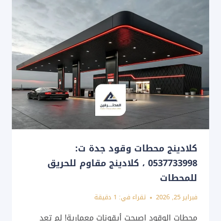
كلادينج محطات وقود جدة ت:
0537733998 ، كلادينج مقاوم للحريق
للمحطات
فبراير 25, 2026
تقراء في:
1
دقيقة
محطات الوقود اصبحت أيقونات معمارية! لم تعد