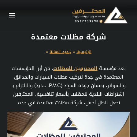
لتجاوز
لى
لمحتوى
شركة مظلات معتمدة
الرئيسية
»
جديد اعمالنا
»
تعد مؤسسة
المحترفين للمظلات
، من أبرز المؤسسات
المعتمدة في جدة لتركيب مظلات السيارات والحدائق
والسواتر، بضمان جودة المواد (P.V.C، حديد) والالتزام بـ
اشتراطات البلدية للمظلات بأسعار تنافسية، المحترفين
نجعل الظل أجمل، شركة مظلات معتمدة في جده.