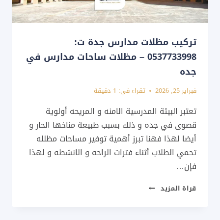
تركيب مظلات مدارس جدة ت:
0537733998 – مظلات ساحات مدارس في
جده
فبراير 25, 2026
تقراء في:
1
دقيقة
تعتبر البيئة المدرسية الامنه و المريحه أولوية
قصوى في جده و ذلك بسبب طبيعة مناخها الحار و
أيضا لهذا فهنا تبرز أهمية توفير مساحات مظلله
تحمي الطلاب أثناء فترات الراحه و الانشطه و لهذا
فإن…
تركيب
قراة المزيد
مظلات
مدارس
جدة