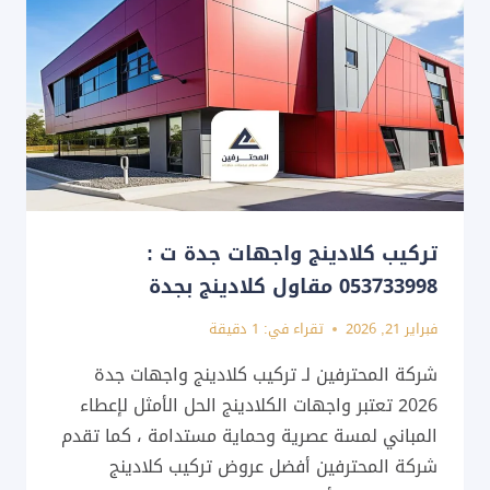
تصميم
مظلات
ملاعب
في
جدة
تركيب كلادينج واجهات جدة ت :
053733998 مقاول كلادينج بجدة
فبراير 21, 2026
تقراء في:
1
دقيقة
شركة المحترفين لـ تركيب كلادينج واجهات جدة
2026 تعتبر واجهات الكلادينج الحل الأمثل لإعطاء
المباني لمسة عصرية وحماية مستدامة ، كما تقدم
شركة المحترفين أفضل عروض تركيب كلادينج