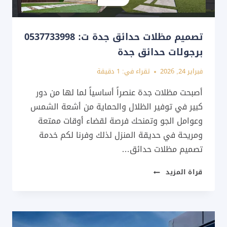
تصميم مظلات حدائق جدة ت: 0537733998
برجولات حدائق جدة
فبراير 24, 2026
تقراء في:
1
دقيقة
أصبحت مظلات جدة عنصراً أساسياً لما لها من دور
كبير في توفير الظلال والحماية من أشعة الشمس
وعوامل الجو وتمنحك فرصة لقضاء أوقات ممتعة
ومريحة في حديقة المنزل لذلك وفرنا لكم خدمة
تصميم مظلات حدائق…
تصميم
قراة المزيد
مظلات
حدائق
جدة
ت: