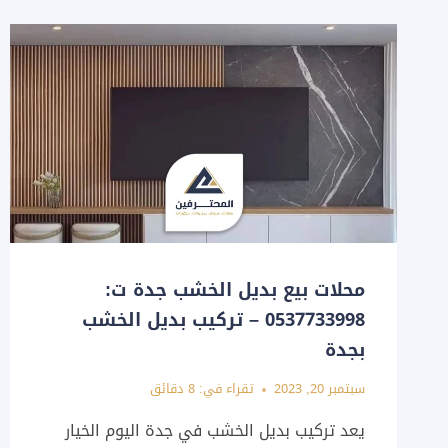
محلات بيع بديل الخشب جدة ت:
0537733998 – تركيب بديل الخشب
بجدة
سبتمبر 20, 2023
تقراء في:
8
دقائق
يعد تركيب بديل الخشب في جدة اليوم الخيار