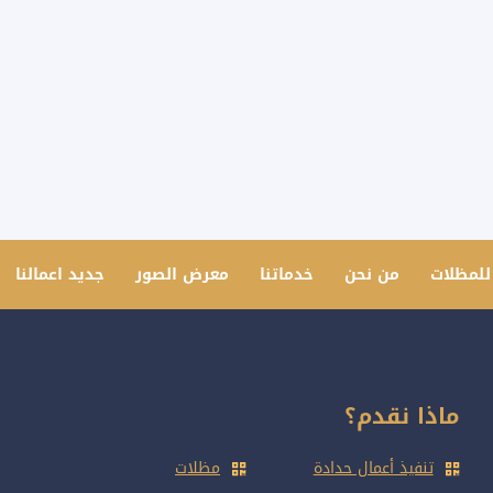
للمظلات
من نحن
خدماتنا
معرض الصور
جديد اعمالنا
ماذا نقدم؟
تنفيذ أعمال حدادة
مظلات