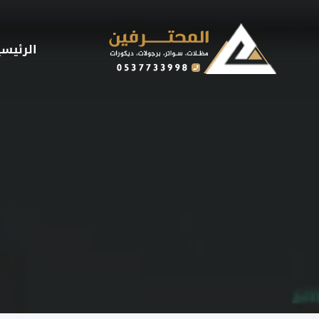
لتجاوز
لى
لمحتوى
الرئيسي