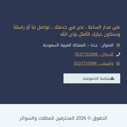
على مدار الساعة ، نحن في خدمتك ، تواصل بنا أو راسلنا
وسنكون خيارك الأمثل بإذن الله
العنوان : جدة – المملكة العربية السعودية
الجــوال : 0537733998
واتساب : 0537733998
سياسة الخصوصية
الحقوق © 2026 المحترفين للمظلات والسواتر