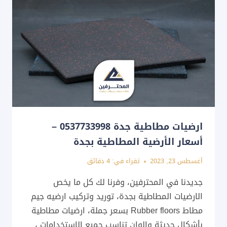
ارضيات مطاطية جدة 0537733998 –
أسعار الأرضية المطاطية بجدة
أغسطس 23, 2023
تقراء في:
4
دقائق
جديدنا في المحترفين، وفرنا لك كل ما يخص
الارضيات المطاطية بجدة، توريد وتركيب ارضيه جيم
مطاط Rubber floors بسعر جملة، ارضيات مطاطية
بأشكال حديثة والوان تناسب جميع الاستخدامات ،