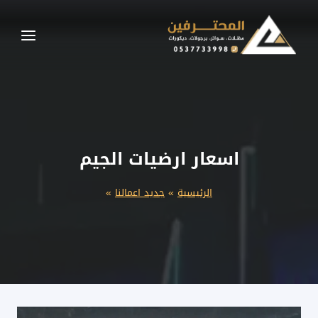
لتجاوز
لى
لمحتوى
اسعار ارضيات الجيم
الرئيسية
»
جديد اعمالنا
»