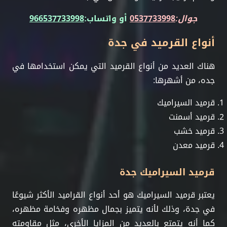
جوال:
0537733998
أو واتساب:
966537733998
أنواع القرميد في جدة
هناك العديد من أنواع القرميد التي يمكن استخدامها في
جده، من أشهرها:
قرميد السيراميك
قرميد أسمنت
قرميد خشب
قرميد معدن
قرميد السيراميك جدة
يعتبر قرميد السيراميك هو أحد أنواع القراميد الأكثر شيوعًا
في جدة، وذلك لأنه يتميز بجمال مظهره وفخامة مظهره،
كما أنه يتمتع بالعديد من المزايا الأخرى، مثل مقاومته