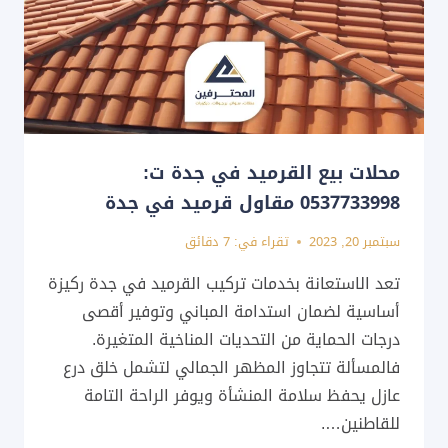
محلات بيع القرميد في جدة ت:
0537733998 مقاول قرميد في جدة
سبتمبر 20, 2023
تقراء في:
7
دقائق
تعد الاستعانة بخدمات تركيب القرميد في جدة ركيزة
أساسية لضمان استدامة المباني وتوفير أقصى
درجات الحماية من التحديات المناخية المتغيرة.
فالمسألة تتجاوز المظهر الجمالي لتشمل خلق درع
عازل يحفظ سلامة المنشأة ويوفر الراحة التامة
للقاطنين….