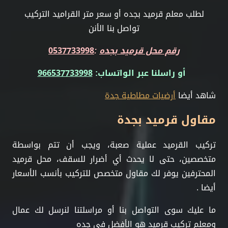
لطلب معلم قرميد بجده أو سعر متر القراميد التركيب
تواصل بنا الأنن
رقم محل قرميد بجده
:
0537733998
أو راسلنا عبر الواتساب:
966537733998
شاهد أيضا
أرضيات مطاطية جدة
مقاول قرميد بجدة
تركيب القرميد عملية صعبة، ويجب أن تتم بواسطة
متخصصين، حتى لا يحدث أي أضرار للسقف، محل قرميد
المحترفين يوفر لك مقاول متخصص للتركيب بأنسب الأسعار
أيضا .
ما عليك سوى التواصل بنا أو مراسلتنا لنرسل لك عمال
ومعلم تركيب قرميد هو الأفضل في جده