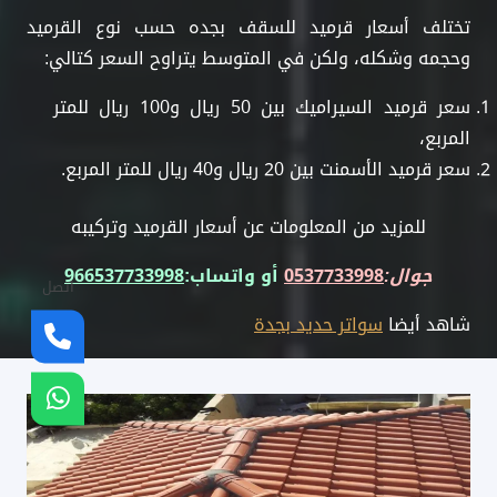
تختلف أسعار قرميد للسقف بجده حسب نوع القرميد
وحجمه وشكله، ولكن في المتوسط يتراوح السعر كتالي:
سعر قرميد السيراميك بين 50 ريال و100 ريال للمتر
المربع،
سعر قرميد الأسمنت بين 20 ريال و40 ريال للمتر المربع.
للمزيد من المعلومات عن أسعار القرميد وتركيبه
جوال:
0537733998
أو واتساب:
966537733998
اتصل
شاهد أيضا
سواتر حديد بجدة