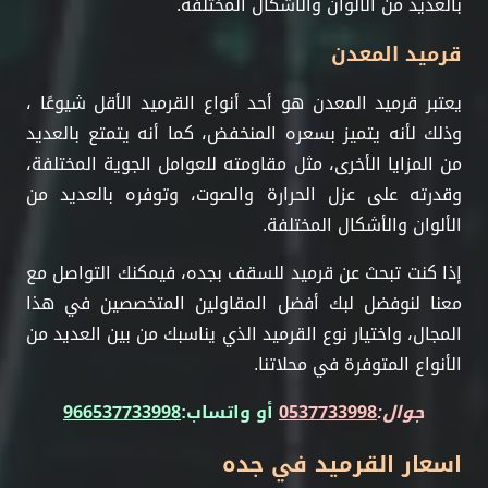
بالعديد من الألوان والأشكال المختلفة.
قرميد المعدن
يعتبر قرميد المعدن هو أحد أنواع القرميد الأقل شيوعًا ،
وذلك لأنه يتميز بسعره المنخفض، كما أنه يتمتع بالعديد
من المزايا الأخرى، مثل مقاومته للعوامل الجوية المختلفة،
وقدرته على عزل الحرارة والصوت، وتوفره بالعديد من
الألوان والأشكال المختلفة.
إذا كنت تبحث عن قرميد للسقف بجده، فيمكنك التواصل مع
معنا لنوفضل لبك أفضل المقاولين المتخصصين في هذا
المجال، واختيار نوع القرميد الذي يناسبك من بين العديد من
الأنواع المتوفرة في محلاتنا.
جوال:
0537733998
أو واتساب:
966537733998
اسعار القرميد في جده